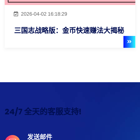
2026-04-02 16:18:29
三国志战略版：金币快速赚法大揭秘
24/7 全天的客服支持!
发送邮件