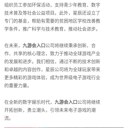
组织员工参加环保活动，支持青少年教育、数字
技术普及等社会公益项目。此外，星辰还设立了
专门的基金，帮助有需要的贫困地区学校改善教
学条件，推广科学与技术教育，推动社会进步。
在未来，
九游会入口
公司将继续秉承创新、合
作、共享的核心理念，致力于推动全球游戏产业
的发展和进步。我们相信，通过不断的技术创新
和卓越的内容创作，星辰公司将为全球玩家带来
更多精彩的游戏体验，成为世界级电子游戏行业
的重要力量。
在全新的数字娱乐时代，
九游会入口
公司将继续
开拓创新，勇立潮头，引领未来电子游戏的潮
流。