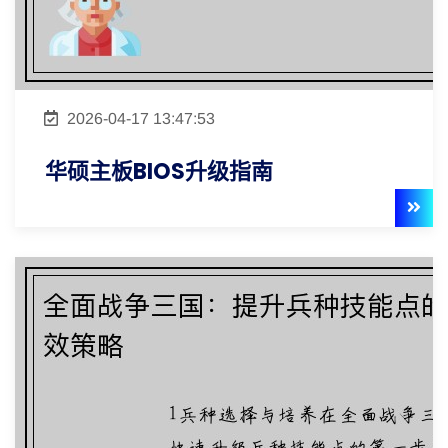
2026-04-17 13:47:53
华硕主板BIOS升级指南