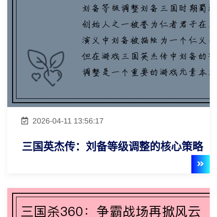
2026-04-11 13:56:17
三国英杰传：刘备等级调整的核心策略