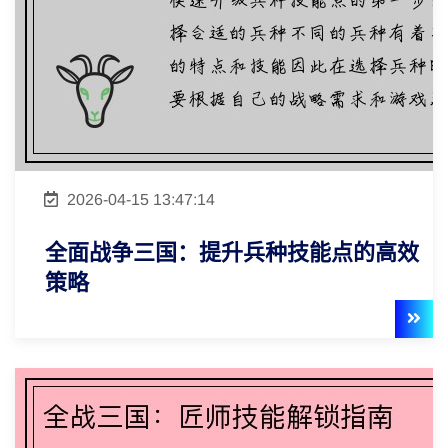
2026-04-15 13:47:14
全面战争三国：提升兵种技能点的高效
策略