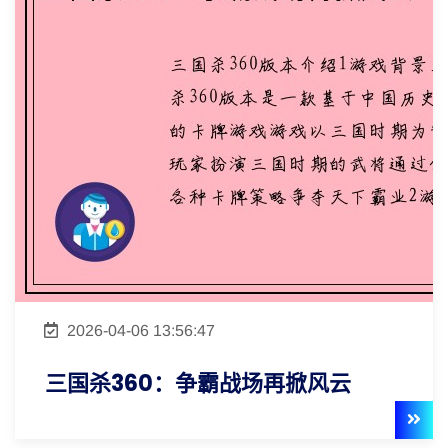
2026-04-06 13:56:47
三国杀360：争霸战场再掀风云